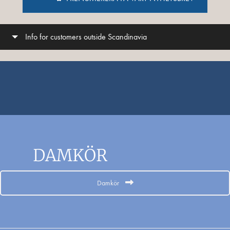
Info for customers outside Scandinavia
DAMKÖR
Damkör