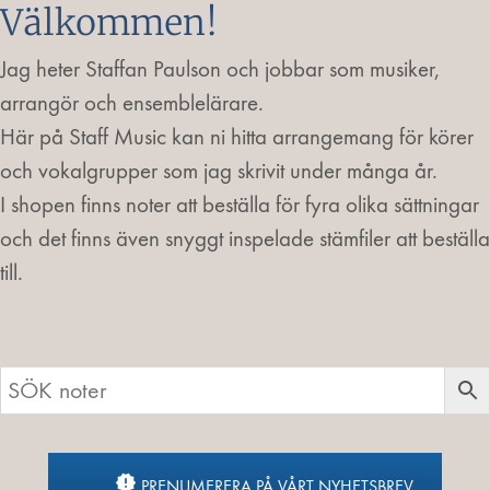
Välkommen!
Jag heter Staffan Paulson och jobbar som musiker,
arrangör och ensemblelärare.
Här på Staff Music kan ni hitta arrangemang för körer
och vokalgrupper som jag skrivit under många år.
I shopen finns noter att beställa för fyra olika sättningar
och det finns även snyggt inspelade stämfiler att beställa
till.
PRENUMERERA PÅ VÅRT NYHETSBREV