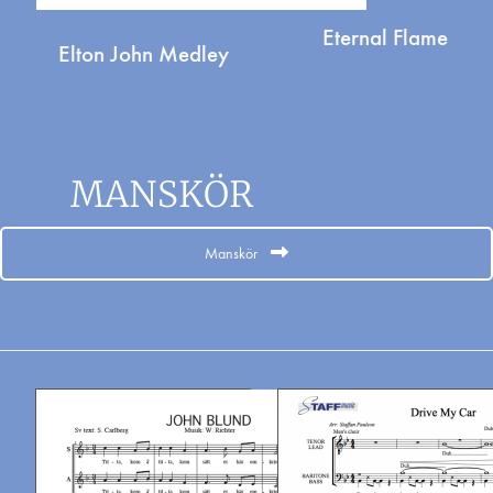
Eternal Flame
Elton John Medley
MANSKÖR
Manskör