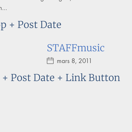
h…
p + Post Date
STAFFmusic
mars 8, 2011
+ Post Date + Link Button