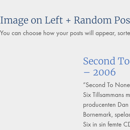
Image on Left + Random Pos
You can choose how your posts will appear, sort
Second T
– 2006
”Second To None
Six Tillsammans 
producenten Dan
Bornemark, spela
Six in sin femte C