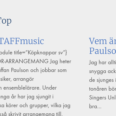
Top
TAFFmusic
Vem är
Pauls
odule title=”Köpknappar sv”}
R-ARRANGEMANG Jag heter
Jag har allt
affan Paulson och jobbar som
snygga acko
siker, arrangör
de sjunges 
h ensemblelärare. Under
tonåren bör
nga år har jag sjungit i
Singers Unl
ika körer och grupper, vilka jag
bra…
kså skrivit arrangemang till,