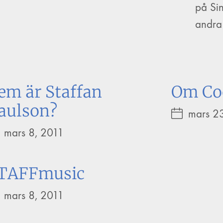
på Si
andra
em är Staffan
Om Co
aulson?
mars 2
mars 8, 2011
TAFFmusic
mars 8, 2011