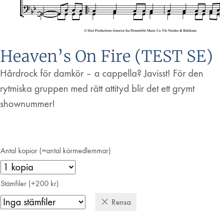
Heaven’s On Fire (TEST SE)
Hårdrock för damkör – a cappella? Javisst! För den
rytmiska gruppen med rätt attityd blir det ett grymt
shownummer!
Antal kopior (=antal körmedlemmar)
Stämfiler (+200 kr)
Rensa