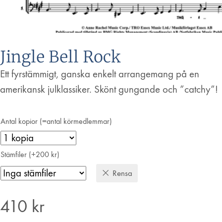
Jingle Bell Rock
Ett fyrstämmigt, ganska enkelt arrangemang på en
amerikansk julklassiker. Skönt gungande och ”catchy”!
Antal kopior (=antal körmedlemmar)
Stämfiler (+200 kr)
Rensa
410
kr