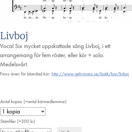
Livboj
Vocal Six mycket uppskattade sång Livboj, i ett
arrangemang för fem röster, eller kör + solo.
Medelsvårt.
Finns även för blandad kör:
http://www.gehrmans.se/butik/kor/livboj
Antal kopior (=antal körmedlemmar)
Stämfiler (+200 kr)