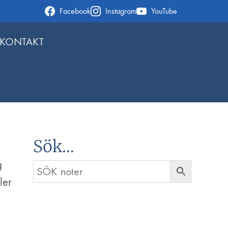
Facebook
Instagram
YouTube
KONTAKT
Sök…
g
ler