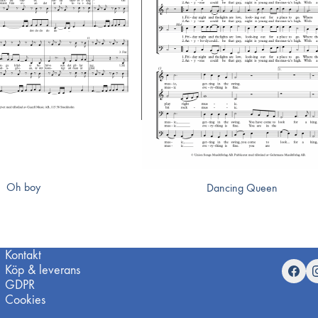
Oh boy
Dancing Queen
Kontakt
Köp & leverans
GDPR
Cookies