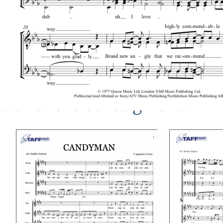
Du kanske också gillar …