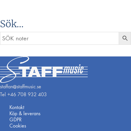
Sök…
staffan@staffmusic.se
Tel +46 708 932 403
Kontakt
Köp & leverans
GDPR
Cookies