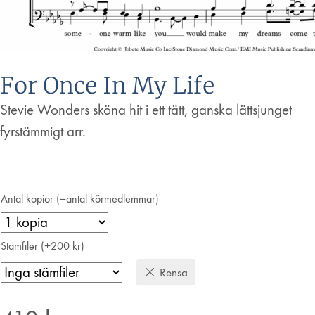
For Once In My Life
Stevie Wonders sköna hit i ett tätt, ganska lättsjunget
fyrstämmigt arr.
Antal kopior (=antal körmedlemmar)
Stämfiler (+200 kr)
Rensa