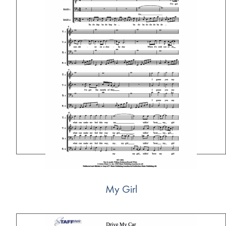
My Girl