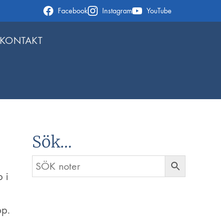
Facebook
Instagram
YouTube
KONTAKT
Sök…
 i
pp.