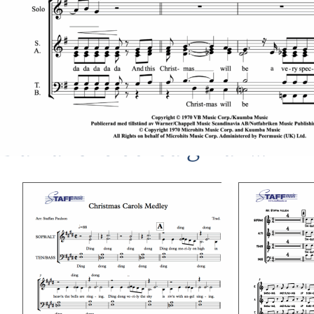
Du kanske också gillar …