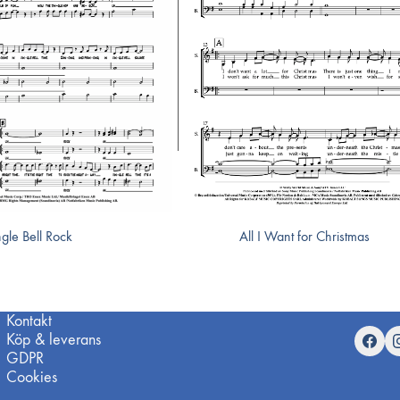
ngle Bell Rock
All I Want for Christmas
Kontakt
Köp & leverans
GDPR
Cookies