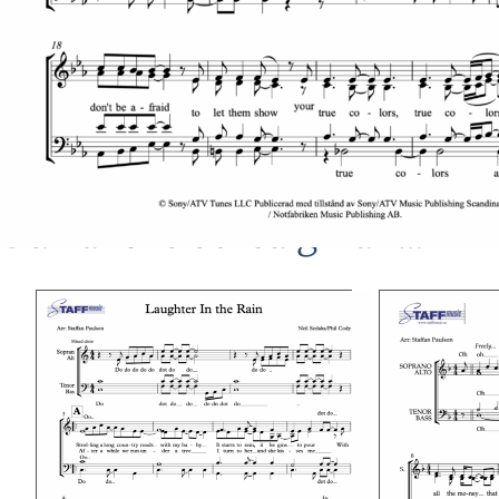
Du kanske också gillar …