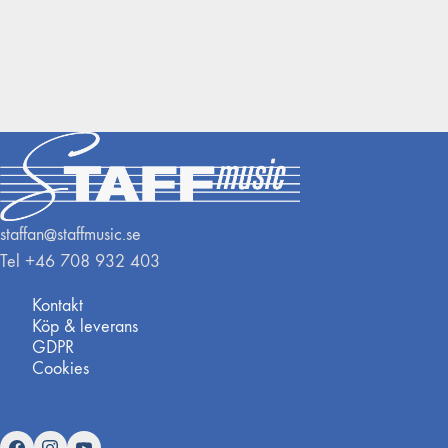
staffan@staffmusic.se
Tel +46 708 932 403
Kontakt
Köp & leverans
GDPR
Cookies