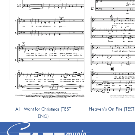
All I Want for Christmas (TEST
Heaven’s On Fire (TES
ENG)