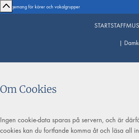
Arrangemang för körer och vokalgrupper
START
STAFFMUS
| Damk
Om Cookies
Ingen cookie-data sparas på servern, och är därför
cookies kan du fortfande komma åt och läsa all inf