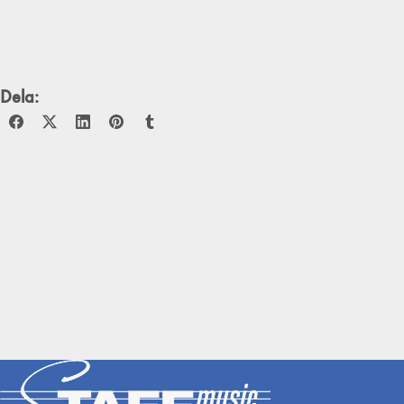
Dela: