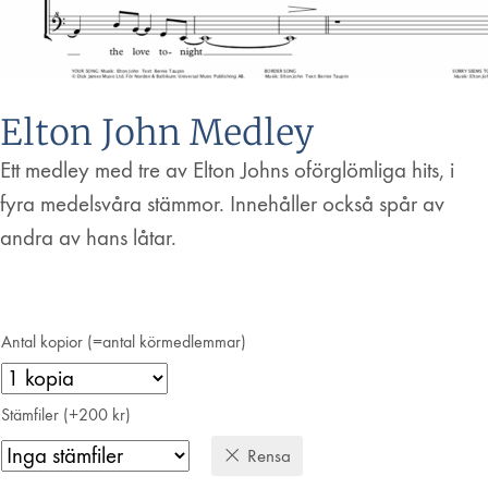
Elton John Medley
Ett medley med tre av Elton Johns oförglömliga hits, i
fyra medelsvåra stämmor. Innehåller också spår av
andra av hans låtar.
Antal kopior (=antal körmedlemmar)
Stämfiler (+200 kr)
Rensa