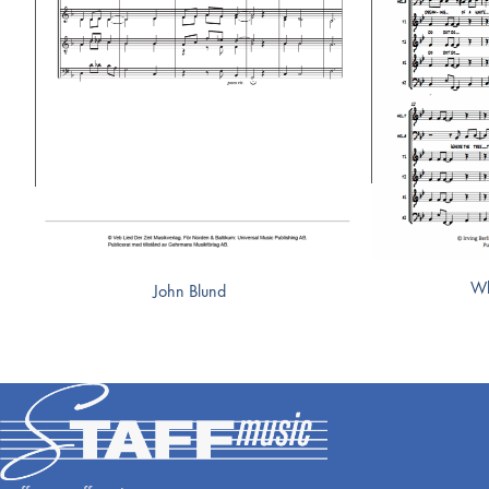
Wh
John Blund