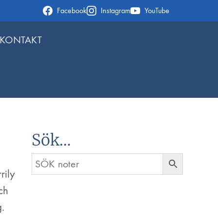
Facebook
Instagram
YouTube
KONTAKT
Sök…
rily
ch
.