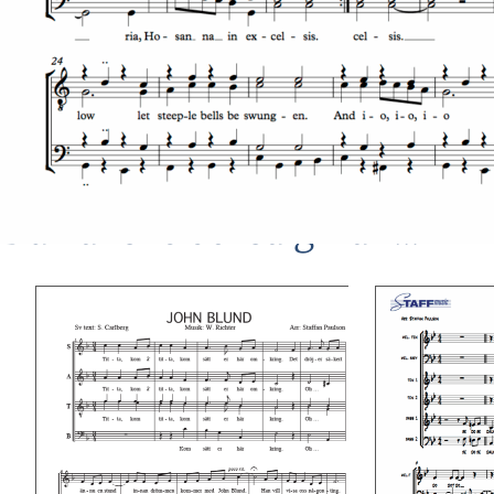
Du kanske också gillar …