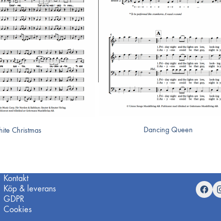
Dancing Queen
ite Christmas
Kontakt
Köp & leverans
GDPR
Cookies