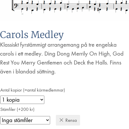
Carols Medley
Klassiskt fyrstämmigt arrangemang på tre engelska
carols i ett medley. Ding Dong Merrily On High, God
Rest You Merry Gentlemen och Deck the Halls. Finns
även i blandad sättning.
Antal kopior (=antal körmedlemmar)
Stämfiler (+200 kr)
Rensa