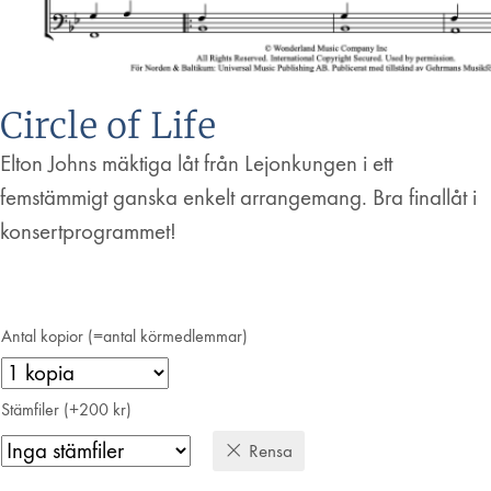
Circle of Life
Elton Johns mäktiga låt från Lejonkungen i ett
femstämmigt ganska enkelt arrangemang. Bra finallåt i
konsertprogrammet!
Antal kopior (=antal körmedlemmar)
Stämfiler (+200 kr)
Rensa