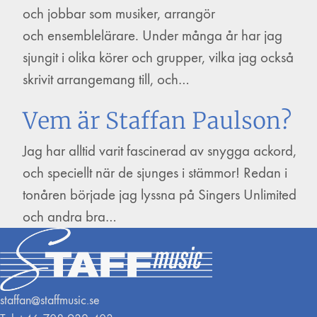
och jobbar som musiker, arrangör
och ensemblelärare. Under många år har jag
sjungit i olika körer och grupper, vilka jag också
skrivit arrangemang till, och…
Vem är Staffan Paulson?
Jag har alltid varit fascinerad av snygga ackord,
och speciellt när de sjunges i stämmor! Redan i
tonåren började jag lyssna på Singers Unlimited
och andra bra…
staffan@staffmusic.se