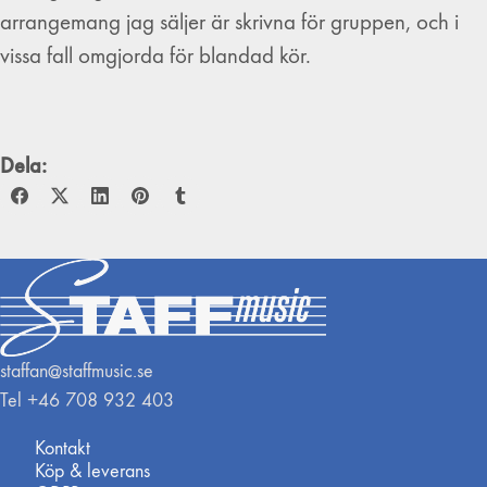
arrangemang jag säljer är skrivna för gruppen, och i
vissa fall omgjorda för blandad kör.
Dela:
staffan@staffmusic.se
Tel +46 708 932 403
Kontakt
Köp & leverans