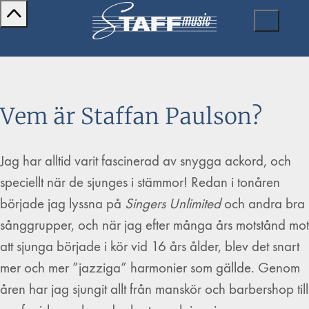
Vem är Staffan Paulson?
Jag har alltid varit fascinerad av snygga ackord, och
speciellt när de sjunges i stämmor! Redan i tonåren
började jag lyssna på
Singers Unlimited
och andra bra
sånggrupper, och när jag efter många års motstånd mot
att sjunga började i kör vid 16 års ålder, blev det snart
mer och mer ”jazziga” harmonier som gällde. Genom
åren har jag sjungit allt från manskör och barbershop till