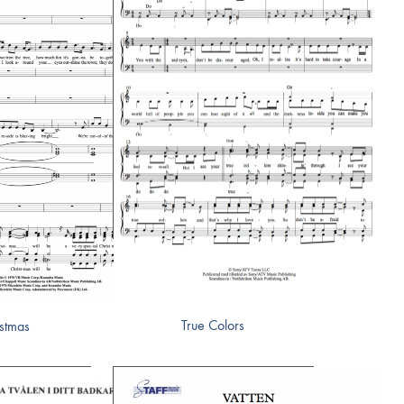
True Colors
istmas