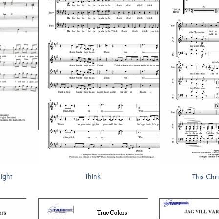
ight
Think
This Chr