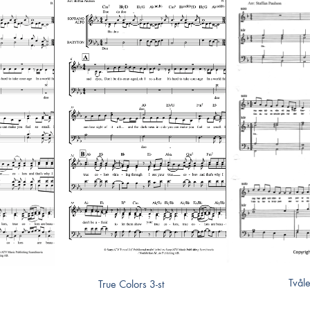
Tvål
True Colors 3-st