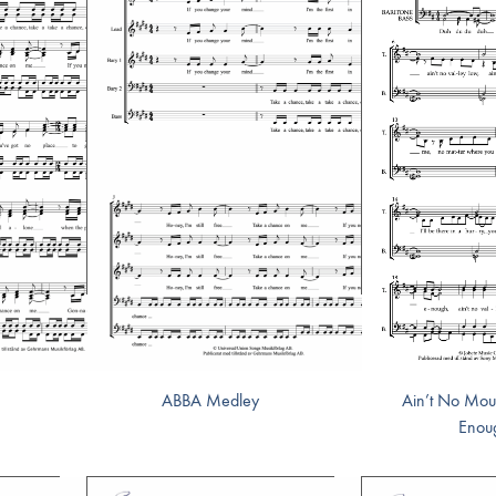
ABBA Medley
Ain’t No Mou
Enou