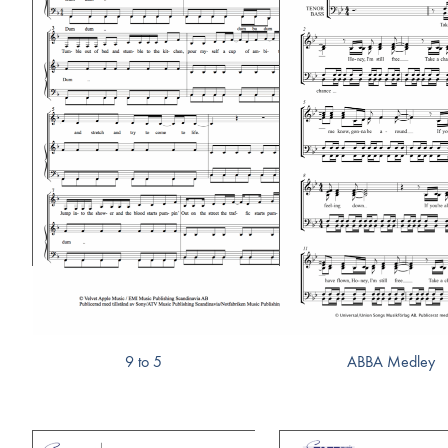
9 to 5
ABBA Medley