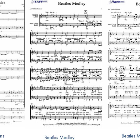
ins
Beatles 
Beatles Medley