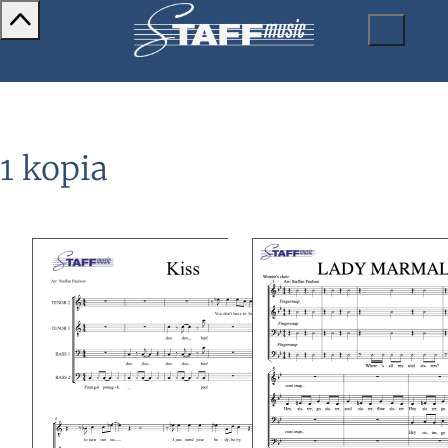
1 kopia