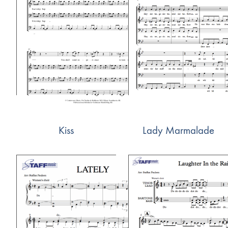
Kiss
Lady Marmalade