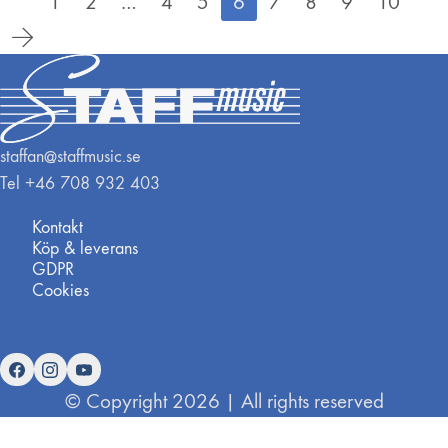
1
2
…
4
5
6
7
8
9
10
staffan@staffmusic.se
Tel +46 708 932 403
Kontakt
Köp & leverans
GDPR
Cookies
© Copyright 2026 | All rights reserved