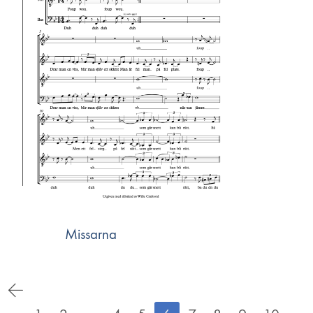
Missarna